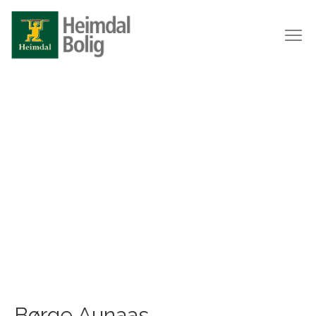
Børge Aunaas